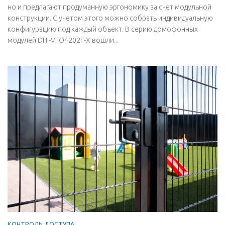
но и предлагают продуманную эргономику за счет модульной
конструкции. С учетом этого можно собрать индивидуальную
конфигурацию под каждый объект. В серию домофонных
модулей DHI-VTO4202F-X вошли...
КОНТРОЛЬ ДОСТУПА