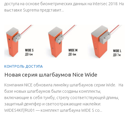
доступа на основе биометрических данных на Intersec 2018. На
выставке Suprema представит...
КОНТРОЛЬ ДОСТУПА
Новая серия шлагбаумов Nice Wide
Компания NICE обновила линейку шлагбаумов серии Wide. На
базе новых шлагбаумов были созданы комплекты,
включающие в себя тумбу, стрелу соответствующей длины,
защитный демпфер и светоотражающие наклейки:
WIDES4KIT/RU01 — комплект шлагбаума WIDE S со...