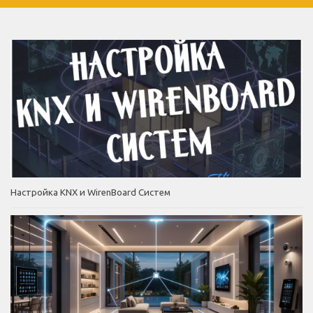
Настройка KNX и WirenBoard Систем