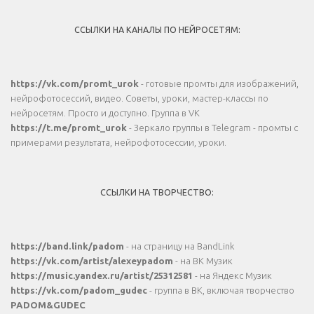
ССЫЛКИ НА КАНАЛЫ ПО НЕЙРОСЕТЯМ:
https://vk.com/promt_urok
- готовые промты для изображений,
нейрофотосессий, видео. Советы, уроки, мастер-классы по
нейросетям. Просто и доступно. Группа в VK
https://t.me/promt_urok
- Зеркало группы в Telegram - промты с
примерами результата, нейрофотосессии, уроки.
ССЫЛКИ НА ТВОРЧЕСТВО:
https://band.link/padom
- на страницу на BandLink
https://vk.com/artist/alexeypadom
- на ВК Музик
https://music.yandex.ru/artist/25312581
- на Яндекс Музик
https://vk.com/padom_gudec
- группа в ВК, включая творчество
PADOM&GUDEC