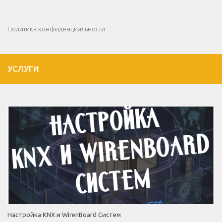
Политика конфиденциальности
УСЛУГИ
Настройка KNX и WirenBoard Систем