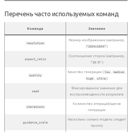
Перечень часто используемых команд
Команда
Значение
Размер изображения (например,
resolution
)
"1024x1024"
Соотношение сторон (например,
aspect_ratio
)
"16:9"
Качество генерации (
,
,
low
medium
quality
,
)
high
ultra
Фиксированное значение для
seed
воспроизводимости результата
Количество итераций/шагов
iterations
генерации
Насколько сильно модель следует
guidance_scale
промту