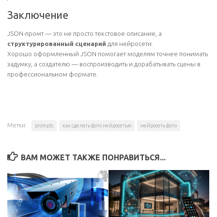
Заключение
JSON-промт — это не просто текстовое описание, а
структурированный сценарий
для нейросети.
Хорошо оформленный JSON помогает моделям точнее понимать
задумку, а создателю — воспроизводить и дорабатывать сцены в
профессиональном формате.
Метки:
prompts
как сделать фото нейросетью
нейросеть фото
ВАМ МОЖЕТ ТАКЖЕ ПОНРАВИТЬСЯ...