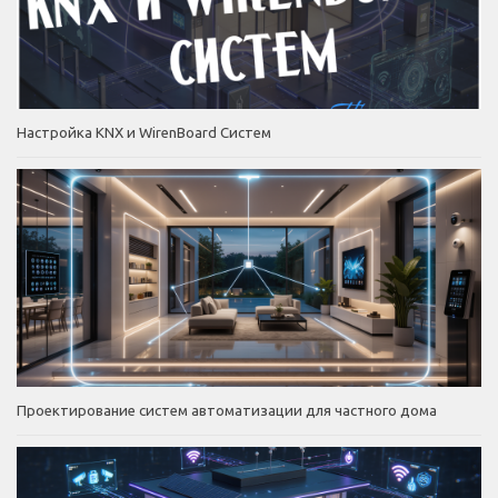
Настройка KNX и WirenBoard Систем
Проектирование систем автоматизации для частного дома