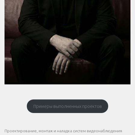
Примеры выполненных проектов
Проектирование, монтаж и наладка систем видеонаблюдения