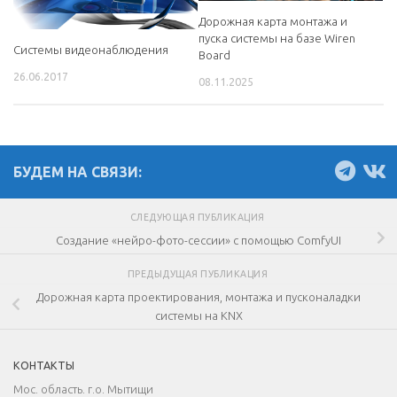
Дорожная карта монтажа и
пуска системы на базе Wiren
Системы видеонаблюдения
Board
26.06.2017
08.11.2025
БУДЕМ НА СВЯЗИ:
СЛЕДУЮЩАЯ ПУБЛИКАЦИЯ
Создание «нейро-фото-сессии» с помощью ComfyUI
ПРЕДЫДУЩАЯ ПУБЛИКАЦИЯ
Дорожная карта проектирования, монтажа и пусконаладки
системы на KNX
КОНТАКТЫ
Мос. область. г.о. Мытищи