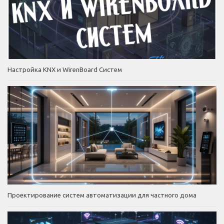
Настройка KNX и WirenBoard Систем
Проектирование систем автоматизации для частного дома