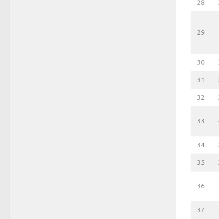
28
29
30
31
32
33
34
35
36
37