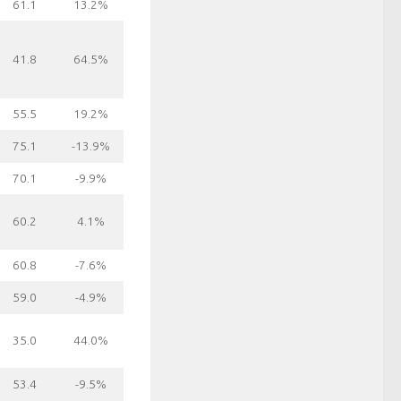
61.1
13.2%
41.8
64.5%
55.5
19.2%
75.1
-13.9%
70.1
-9.9%
60.2
4.1%
60.8
-7.6%
59.0
-4.9%
35.0
44.0%
53.4
-9.5%