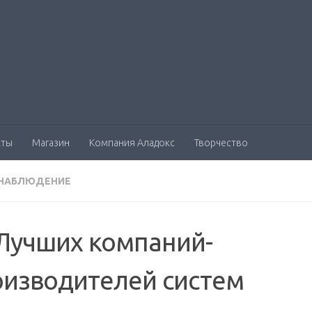
кты
Магазин
Компания Аладокс
Творчество
НАБЛЮДЕНИЕ
Лучших компаний-
оизводителей систем