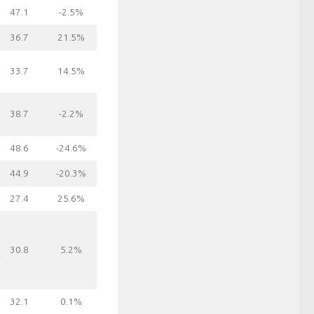
47.1
-2.5%
36.7
21.5%
33.7
14.5%
38.7
-2.2%
48.6
-24.6%
44.9
-20.3%
27.4
25.6%
30.8
5.2%
32.1
0.1%