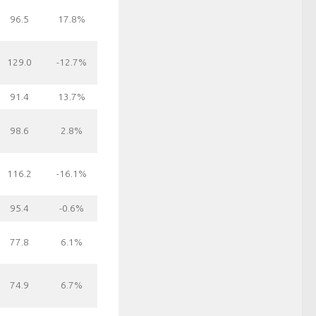
96.5
17.8%
129.0
-12.7%
91.4
13.7%
98.6
2.8%
116.2
-16.1%
95.4
-0.6%
77.8
6.1%
74.9
6.7%