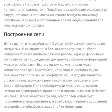
возможностей, уровня подготовки и других критериев
конкретного пользователя. Подобное разнообразие существенно
затрудняет анализ стоимости конечного продукта, поскольку
собственные знания и потраченное время каждый оценивает в
индивидуальном порядке.
Построение сети
Для создания и настройки сети Z-Wave необходимо использовать
специальный контроллер. В большинстве случаев, он будет
использоваться и в штатном режиме работы, однако формально
он не является необходимым для прямого обмена информацией
между устройствами. Всего в одном сегменте сети может
использоваться до 232 устройств, чего вполне достаточно для
большинства профильных конфигураций. Благодаря ячеистой
структуре сети, возможна реализация проектов с диаметром
более 100 метров. При необходимости можно использовать
несколько адаптеров/контроллеров и связать их по сети (Ethernet
или Wi-Fi). В большинстве случаев, контроллер использует
постоянное электропитание для возможности приема сообщений
от устройств и обработки служебной информации.