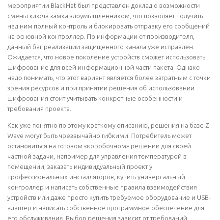
мероприятии BlackHat был представлен доклад о возможности
смены ключа замка злоумышленником, что позволяет получить
над ним полный контроль и блокировать отправку его сообщений
на основной контроллер. По информации от производителя,
данный баг реализации защищенного канала уже исправлен.
Ожидается, что новое поколение устройств сможет использовать
шифрование для всей информационной части пакета. Однако
надо понимать, что этот вариант является более затратным с точки
зрения ресурсов и при принятии решения об использовании
шифрования стоит учитывать конкретные особенности и
требования проекта.
Как уже понятно по этому краткому описанию, решения на базе Z-
Wave могут быть чрезвычайно гибкими. Потребитель может
остановиться на готовом «коробочном» решении для своей
частной задачи, например для управления температурой в
помещении, заказать индивидуальный проект у
профессиональных инсталляторов, купить универсальный
контроллер и написать собственные правила взаимодействия
устройств или даже просто купить требуемое оборудование и USB-
адаптер и написать собственное программное обеспечение для
его обслуживания. Выбор решения зависит от требований,