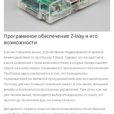
Программное обеспечение Z-Way и его
возможности
Как мы говорили выше, устройствами поддерживается прямое
взаимодействие по протоколу Z-Wave. Однако это не идет ни в
какое сравнение с теми возможностями, которые предоставляет
запуск на контроллере специального программного обеспечения.
Проблема здесь заключается в том, что большинство
пользователей не являются программистами или инсталляторами.
Поэтому для них большое значение имеет, в том числе, внешний
дизайн и возможности программы управления. При этом, как мы
уже писали выше, приходится выбирать варианты от «мало, но
просто» до «возможно все, но очень сложно».
Для данного первого знакомства использовалась отечественная
разработка Z-Way от компании Z-Wave.me. В основе решения