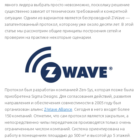
явного лидера выбрать просто невозможно, поскольку решение
существенно зависит от технических требований и конкретной
ситуации. Одним из вариантов является беспроводной Z-Wave —
запатентованный протокол, которому уже около десяти лет. В этой
статье мы рассмотрим общие принципы построения сетей и
проверим на практике некоторые сценарии.
Протокол был разработан компанией Zen-Sys, которая позже была
приобретена Sigma Designs. Для согласования действий, развития
направления и обеспечения совместимости в 2005 году был
организован альянс
Z-Wave Alliance
. Сегодня в него входят более
150 компаний. Отметим, что сам протокол является закрытым, а
непосредственно чипы передатчиков производятся только очень
ограниченным числом компаний. Система ориентирована на
работу в помещениях площадью до 500 м² и высотой до 5 этажей.