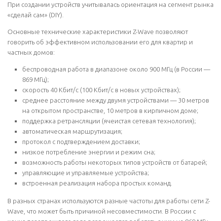
При создании устройств учитывалась ориентация на сегмент рынка
«сделай сам» (DIY).
Основные технические характеристики Z-Wave позволяют
говорить об эффективном использовании его для квартир и
частных домов:
беспроводная работа в диапазоне около 900 МГц (в России —
869 МГц);
скорость 40 Кбит/с (100 Кбит/с в новых устройствах);
среднее расстояние между двумя устройствами — 30 метров
на открытом пространстве, 10 метров в кирпичном доме;
поддержка ретрансляции (ячеистая сетевая технология);
автоматическая маршрутизация;
протокол с подтверждением доставки;
низкое потребление энергии и режим сна;
возможность работы некоторых типов устройств от батарей;
управляющие и управляемые устройства;
встроенная реализация набора простых команд.
В разных странах используются разные частоты для работы сети Z-
Wave, что может быть причиной несовместимости. В России с