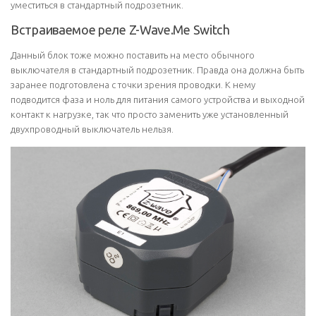
уместиться в стандартный подрозетник.
Встраиваемое реле Z-Wave.Me Switch
Данный блок тоже можно поставить на место обычного
выключателя в стандартный подрозетник. Правда она должна быть
заранее подготовлена с точки зрения проводки. К нему
подводится фаза и ноль для питания самого устройства и выходной
контакт к нагрузке, так что просто заменить уже установленный
двухпроводный выключатель нельзя.