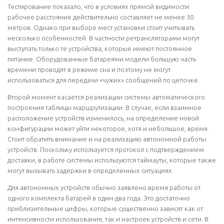
Тестирование показало, что в условиях прямой видимости
рабочее расстояние действительно составляет не менее 30
метров. Однако при выборе мест установки стоит учитывать
несколько особенностей. В частности ретрансляторами могут
выступать только те устройства, которые имеют постоянное
питание. Оборудованные батареями модели большую часть
времени проводят в режиме сна и поэтому не могут
использоваться для передачи «чужих» сообщений по цепочке.
Второй момент касается реализации системы автоматического
построения таблицы маршрутизации. В случае, если взаимное
расположение устройств изменилось, на определение новой
конфигурации может уйти некоторое, хотя и небольшое, время.
Стоит обратить внимание и на реализацию автономной работы
устройств. Поскольку используется протокол с подтверждением
доставки, в работе системы используются таймауты, которые также
могут вызывать задержки в определенных ситуациях.
Для автономных устройств обычно заявлено время работы от
одного комплекта батарей в один-два года. Это достаточно
приблизительные цифры, которые существенно зависят как от
интенсивности использования, так и настроек устройств и сети. В