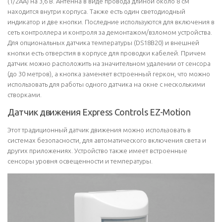
(1/2AA) на 3,6 В. Антенна в виде провода длиной около 8 см
находится внутри корпуса. Также есть один светодиодный
индикатор и две кнопки. Последние используются для включения в
сеть контроллера и контроля за демонтажом/взломом устройства.
Для опциональных датчика температуры (DS18B20) и внешней
кнопки есть отверстия в корпусе для проводки кабелей. Причем
датчик можно расположить на значительном удалении от сенсора
(до 30 метров), а кнопка заменяет встроенный геркон, что можно
использовать для работы одного датчика на окне с несколькими
створками.
Датчик движения Express Controls EZ-Motion
Этот традиционный датчик движения можно использовать в
системах безопасности, для автоматического включения света и
других приложениях. Устройство также имеет встроенные
сенсоры уровня освещенности и температуры.