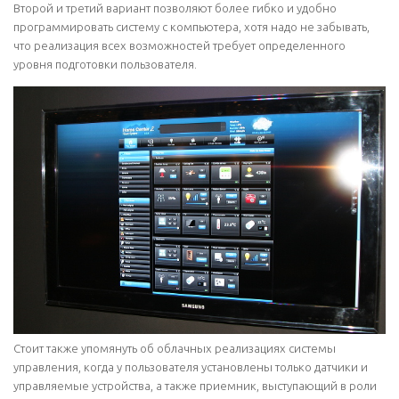
Второй и третий вариант позволяют более гибко и удобно
программировать систему с компьютера, хотя надо не забывать,
что реализация всех возможностей требует определенного
уровня подготовки пользователя.
Стоит также упомянуть об облачных реализациях системы
управления, когда у пользователя установлены только датчики и
управляемые устройства, а также приемник, выступающий в роли