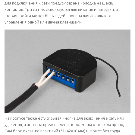
Для подключения к сети предусмотрена колодка на шесть
контактов. Три из них используется для питания и нагрузки, а
вторая тройка может быть задействована для локального
управления одной или двумя клавишами.
На корпусе также есть скрытая кнопка для включения в сеть или
удаления, а антенна представлена небольшим отрезком провода.
Сам блок очень компактный (37×42×18 мм) и может без труда