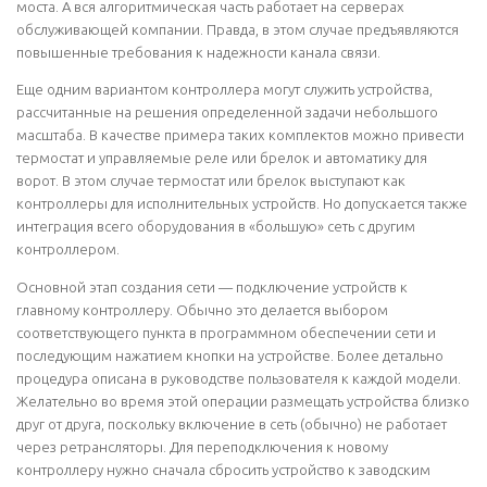
моста. А вся алгоритмическая часть работает на серверах
обслуживающей компании. Правда, в этом случае предъявляются
повышенные требования к надежности канала связи.
Еще одним вариантом контроллера могут служить устройства,
рассчитанные на решения определенной задачи небольшого
масштаба. В качестве примера таких комплектов можно привести
термостат и управляемые реле или брелок и автоматику для
ворот. В этом случае термостат или брелок выступают как
контроллеры для исполнительных устройств. Но допускается также
интеграция всего оборудования в «большую» сеть с другим
контроллером.
Основной этап создания сети — подключение устройств к
главному контроллеру. Обычно это делается выбором
соответствующего пункта в программном обеспечении сети и
последующим нажатием кнопки на устройстве. Более детально
процедура описана в руководстве пользователя к каждой модели.
Желательно во время этой операции размещать устройства близко
друг от друга, поскольку включение в сеть (обычно) не работает
через ретрансляторы. Для переподключения к новому
контроллеру нужно сначала сбросить устройство к заводским