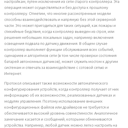
настройкам, путем исключения из сети старого контроллера. Эта
операция может осуществляться и без доступа к прошлому
контроллеру. Отметим, что многие рассмотренные модели
способны взаимодействовать и напрямую без этой серверной
части. Это может пригодиться для таких ситуаций, как пожары и
стихийные бедствия, когда контроллер выведен из строя, или
решения небольших локальных задач, например включения
освещения подвала по датчику движения. В общем случае
контроллер выполняет функции обслуживания всех событий,
сценариев и алгоритмов сети (в том числе проверки состояния
батарей автономных датчиков), может служить мостом к другим
системам и отвечать за взаимодействие с сотовой сетью и
Интернет.
Протокол описывает также возможности автоматического
конфигурирования устройств, когда контроллер получает от них
информацию об их возможностях, реализованных датчиках и
модулях управления. Поэтому использование внешних
конфигурационных файлов или драйверов не требуется и
обеспечивается высокий уровень совместимости. Аналогичное
замечание касается и сообщений, которыми обмениваются
устройства. Например, любой датчик можно легко настроить на