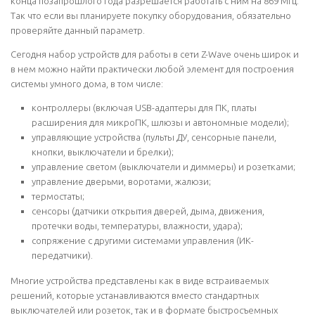
конца позапрошлого года разрешается работать с ним на 869 МГц.
Так что если вы планируете покупку оборудования, обязательно
проверяйте данный параметр.
Сегодня набор устройств для работы в сети Z-Wave очень широк и
в нем можно найти практически любой элемент для построения
системы умного дома, в том числе:
контроллеры (включая USB-адаптеры для ПК, платы
расширения для микроПК, шлюзы и автономные модели);
управляющие устройства (пульты ДУ, сенсорные панели,
кнопки, выключатели и брелки);
управление светом (выключатели и диммеры) и розетками;
управление дверьми, воротами, жалюзи;
термостаты;
сенсоры (датчики открытия дверей, дыма, движения,
протечки воды, температуры, влажности, удара);
сопряжение с другими системами управления (ИК-
передатчики).
Многие устройства представлены как в виде встраиваемых
решений, которые устанавливаются вместо стандартных
выключателей или розеток, так и в формате быстросъемных