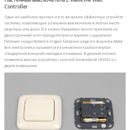
Controller
Одно из наиболее простых и в то же время эффектных устройств
системы, позволяющее установить выключатель в любом месте
квартиры или дома. Его можно буквально просто приклеить на
двухсторонний скотч (предусмотрен и вариант с шурупами).
Питание осуществляется от двух батареек редкого формата AAAA.
Вся электроника скрывается в компактном корпусе внутри
стандартной внешней накладки и клавиши. В данный момент
появились версии устройства с круглой батарейкой CR2032 и с
двумя клавишами.