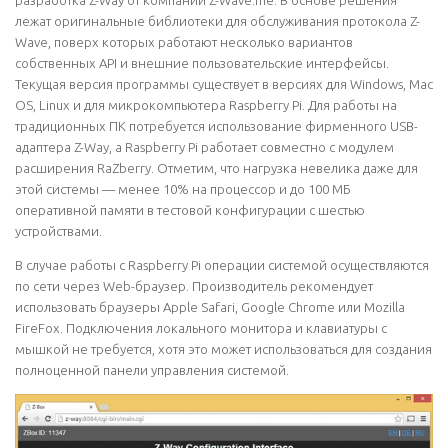
лежат оригинальные библиотеки для обслуживания протокола Z-
Wave, поверх которых работают несколько вариантов
собственных API и внешние пользовательские интерфейсы.
Текущая версия программы существует в версиях для Windows, Mac
OS, Linux и для микрокомпьютера Raspberry Pi. Для работы на
традиционных ПК потребуется использование фирменного USB-
адаптера Z-Way, а Raspberry Pi работает совместно с модулем
расширения RaZberry. Отметим, что нагрузка невелика даже для
этой системы — менее 10% на процессор и до 100 МБ
оперативной памяти в тестовой конфигурации с шестью
устройствами.
В случае работы с Raspberry Pi операции системой осуществляются
по сети через Web-браузер. Производитель рекомендует
использовать браузеры Apple Safari, Google Chrome или Mozilla
FireFox. Подключения локального монитора и клавиатуры с
мышкой не требуется, хотя это может использоваться для создания
полноценной панели управления системой.