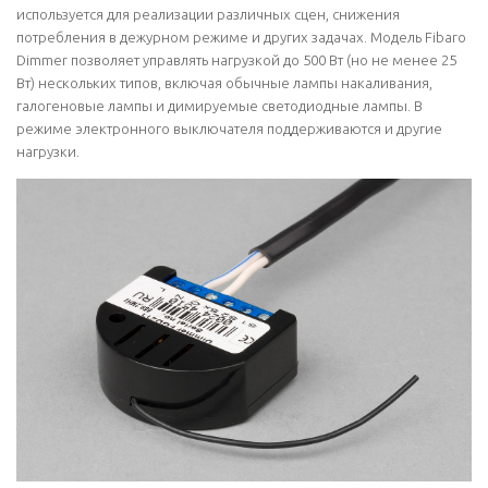
используется для реализации различных сцен, снижения
потребления в дежурном режиме и других задачах. Модель Fibaro
Dimmer позволяет управлять нагрузкой до 500 Вт (но не менее 25
Вт) нескольких типов, включая обычные лампы накаливания,
галогеновые лампы и димируемые светодиодные лампы. В
режиме электронного выключателя поддерживаются и другие
нагрузки.