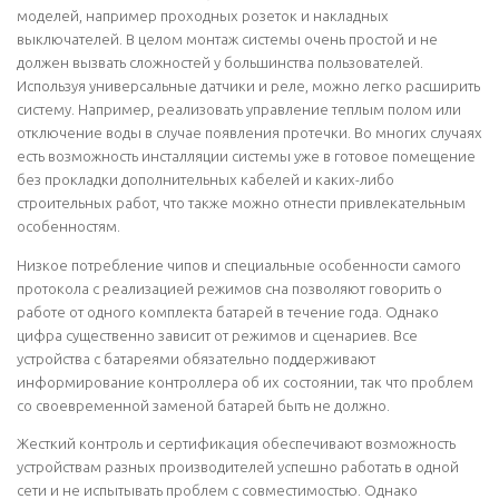
моделей, например проходных розеток и накладных
выключателей. В целом монтаж системы очень простой и не
должен вызвать сложностей у большинства пользователей.
Используя универсальные датчики и реле, можно легко расширить
систему. Например, реализовать управление теплым полом или
отключение воды в случае появления протечки. Во многих случаях
есть возможность инсталляции системы уже в готовое помещение
без прокладки дополнительных кабелей и каких-либо
строительных работ, что также можно отнести привлекательным
особенностям.
Низкое потребление чипов и специальные особенности самого
протокола с реализацией режимов сна позволяют говорить о
работе от одного комплекта батарей в течение года. Однако
цифра существенно зависит от режимов и сценариев. Все
устройства с батареями обязательно поддерживают
информирование контроллера об их состоянии, так что проблем
со своевременной заменой батарей быть не должно.
Жесткий контроль и сертификация обеспечивают возможность
устройствам разных производителей успешно работать в одной
сети и не испытывать проблем с совместимостью. Однако