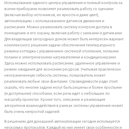
Использование единого центра управления и полный контроль за
всеми приборами позволяет реализовать работу со сценами
(включая выбор источников, их яркость и даже цвет),
автоматизацию с использованием датчиков движения и
расписания. Можно реализовать систему контроля доступа в
помещение и его охрану, включая работу с замками и датчиками.
Для владельцев загородных домов может быть интересен вариант
комплексного решения задачи обеспечения температурного
режима коттеджа с управлением системой отопления, теплыми
полами и электрическими нагревателями и кондиционерами.
Здесь можно использовать расписание, удаленное управление и
режим ожидания для экономии ресурсов. Учитывая практически
неограниченную гибкость системы, пользователь может
реализовать любые свои фантазии. Справедливости ради стоит
сказать, что многие задачи могут быть решены и более простыми
(и доступными) способами, если речь идет о небольших по
масштабу проектах. Кроме того, описание и реализация
алгоритмов взаимодействия в рамках системы управления может
быть очень непростой задачей.
В решениях для домашней автоматизации сегодня используется
несколько протоколов. Каждый из них имеет свои особенности и