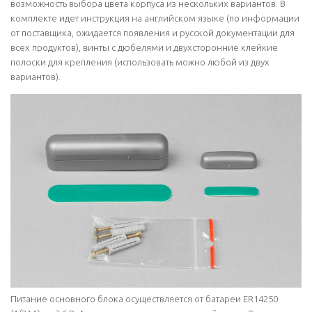
возможность выбора цвета корпуса из нескольких вариантов. В
комплекте идет инструкция на английском языке (по информации
от поставщика, ожидается появления и русской документации для
всех продуктов), винты с дюбелями и двухсторонние клейкие
полоски для крепления (использовать можно любой из двух
вариантов).
Питание основного блока осуществляется от батареи ER14250