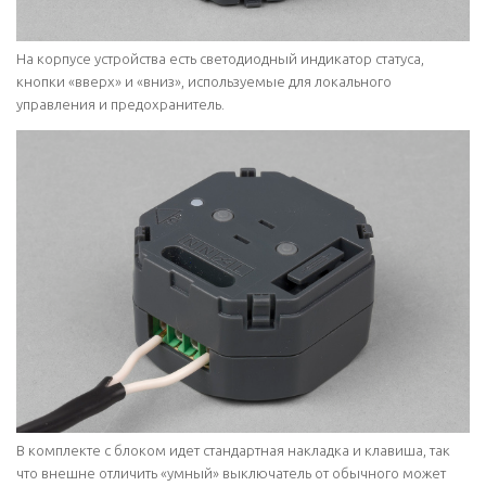
На корпусе устройства есть светодиодный индикатор статуса,
кнопки «вверх» и «вниз», используемые для локального
управления и предохранитель.
В комплекте с блоком идет стандартная накладка и клавиша, так
что внешне отличить «умный» выключатель от обычного может