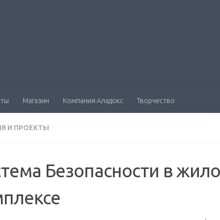
кты
Магазин
Компания Аладокс
Творчество
Я И ПРОЕКТЫ
тема Безопасности в жил
мплексе