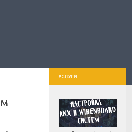
УСЛУГИ
ом