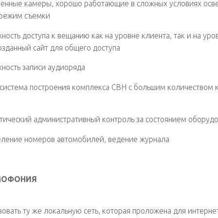
енные камеры, хорошо работающие в сложных условиях осв
 режим съемки
ность доступа к вещанию как на уровне клиента, так и на ур
озданный сайт для общего доступа
ность записи аудиоряда
 система построения комплекса СВН с большим количеством к
тический административный контроль за состоянием оборуд
ление номеров автомобилей, ведение журнала
МОФОНИЯ
зовать ту же локальную сеть, которая проложена для интерне