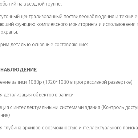
событий на въездной группе.
суточный централизованный поствидеонаблюдения и техничес
ющий функцию комплексного мониторинга и использования 
 охраны.
рим детально основные составляющие:
ОНАБЛЮДЕНИЕ
ение записи 1080р (1920*1080 в прогрессивной развертке)
я детализация объектов в записи
ация с интеллектуальными системами здания (Контроль доступ
ния)
я глубина архивов с возможностью интеллектуального поиск