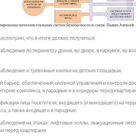
ассмотрим, что в итоге должно получиться:
аблюдение по периметру домов, во дворе, в паркинге, во вх
аблюдение и тревожные кнопки на детских площадках.
й барьер, обеспеченный системой управления и контроля до
иторию комплекса, в парадные и в коридоры перед квартира
фикация лица посетителя, входящего (и выходящего) на тер
са, а также входящего в парадные.
аблюдение на этажах: лифтовые холлы, эвакуационные лест
ки перед квартирами