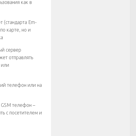
ьзования как в
т (стандарта Em-
по карте, но и
жа
ый сервер
жет отправлять
 или
ний телефон или на
а GSM телефон –
ть с посетителем и