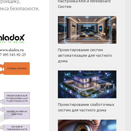
тройщику,
Настройка KNX и WirenBoard
Систем
екса безопасности.
Проектирование систем
автоматизации для частного
дома
Проектирование слаботочных
систем для частного дома